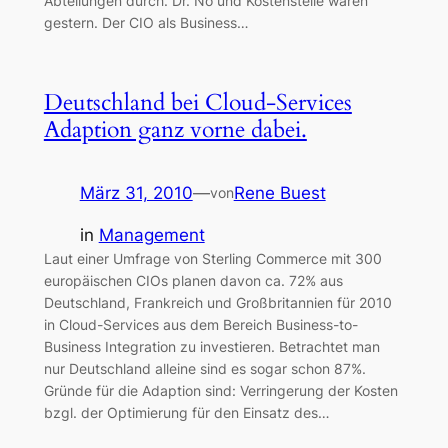
Abteilungen durch. Dr. No und Kostenstelle waren
gestern. Der CIO als Business…
Deutschland bei Cloud-Services
Adaption ganz vorne dabei.
März 31, 2010
—
Rene Buest
von
in
Management
Laut einer Umfrage von Sterling Commerce mit 300
europäischen CIOs planen davon ca. 72% aus
Deutschland, Frankreich und Großbritannien für 2010
in Cloud-Services aus dem Bereich Business-to-
Business Integration zu investieren. Betrachtet man
nur Deutschland alleine sind es sogar schon 87%.
Gründe für die Adaption sind: Verringerung der Kosten
bzgl. der Optimierung für den Einsatz des…