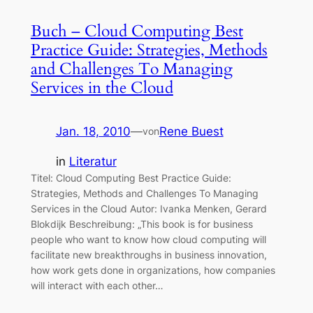
Buch – Cloud Computing Best
Practice Guide: Strategies, Methods
and Challenges To Managing
Services in the Cloud
Jan. 18, 2010
—
Rene Buest
von
in
Literatur
Titel: Cloud Computing Best Practice Guide:
Strategies, Methods and Challenges To Managing
Services in the Cloud Autor: Ivanka Menken, Gerard
Blokdijk Beschreibung: „This book is for business
people who want to know how cloud computing will
facilitate new breakthroughs in business innovation,
how work gets done in organizations, how companies
will interact with each other…