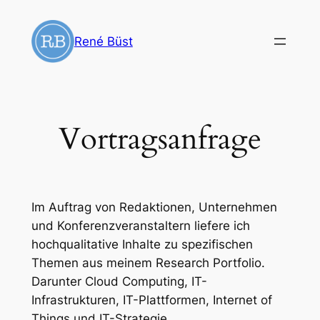
Zum
Inhalt
René Büst
springen
Vortragsanfrage
Im Auftrag von Redaktionen, Unternehmen
und Konferenzveranstaltern liefere ich
hochqualitative Inhalte zu spezifischen
Themen aus meinem Research Portfolio.
Darunter Cloud Computing, IT-
Infrastrukturen, IT-Plattformen, Internet of
Things und IT-Strategie.