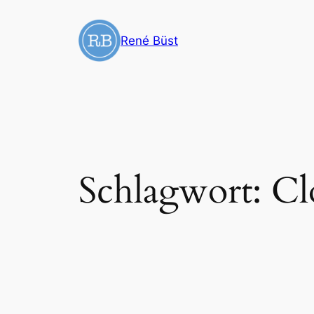
Zum
Inhalt
René Büst
springen
Schlagwort:
Cl