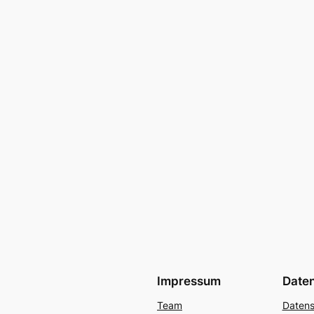
Impressum
Date
Team
Datens