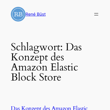
Zum
Inhalt
René Büst
springen
Schlagwort:
Das
Konzept des
Amazon Elastic
Block Store
Das Konzept des Amazon Elastic