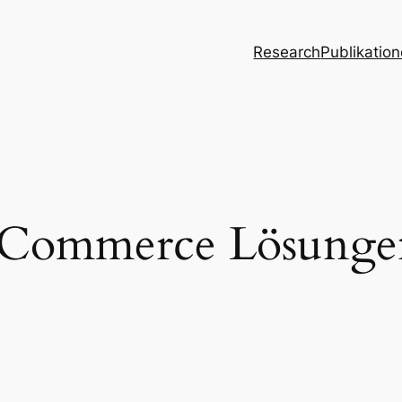
Research
Publikatio
Commerce Lösunge