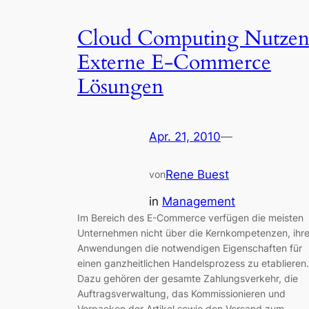
Cloud Computing Nutzen
Externe E-Commerce
Lösungen
Apr. 21, 2010
—
Rene Buest
von
in
Management
Im Bereich des E-Commerce verfügen die meisten
Unternehmen nicht über die Kernkompetenzen, ihr
Anwendungen die notwendigen Eigenschaften für
einen ganzheitlichen Handelsprozess zu etablieren.
Dazu gehören der gesamte Zahlungsverkehr, die
Auftragsverwaltung, das Kommissionieren und
Verpacken der Artikel sowie den Versand zum