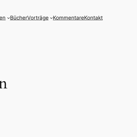
nen
Bücher
Vorträge
Kommentare
Kontakt
n