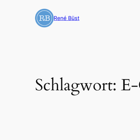
Zum
Inhalt
René Büst
springen
Schlagwort:
E-