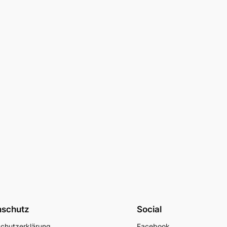
nschutz
Social
chutzerklärung
Facebook