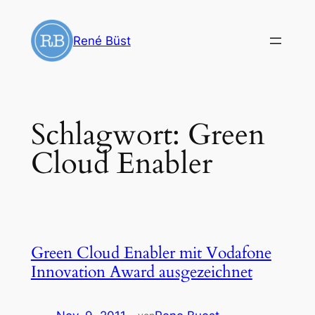
Zum
Inhalt
René Büst
springen
Schlagwort:
Green
Cloud Enabler
Green Cloud Enabler mit Vodafone
Innovation Award ausgezeichnet