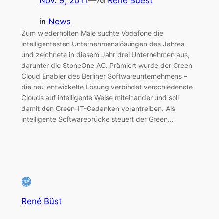
Nov. 9, 2011
—
Rene Buest
von
in
News
Zum wiederholten Male suchte Vodafone die
intelligentesten Unternehmenslösungen des Jahres
und zeichnete in diesem Jahr drei Unternehmen aus,
darunter die StoneOne AG. Prämiert wurde der Green
Cloud Enabler des Berliner Softwareunternehmens –
die neu entwickelte Lösung verbindet verschiedenste
Clouds auf intelligente Weise miteinander und soll
damit den Green-IT-Gedanken vorantreiben. Als
intelligente Softwarebrücke steuert der Green…
René Büst