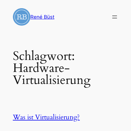
Zum
Inhalt
René Büst
springen
Schlagwort:
Hardware-
Virtualisierung
Was ist Virtualisierung?