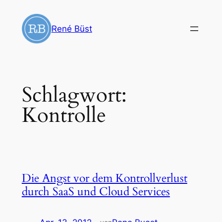
Zum
Inhalt
René Büst
springen
Schlagwort:
Kontrolle
Die Angst vor dem Kontrollverlust
durch SaaS und Cloud Services