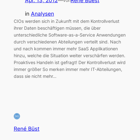
Apr. 13, 2012
—
Rene Buest
von
in
Analysen
CIOs werden sich in Zukunft mit dem Kontrollverlust
ihrer Daten beschäftigen müssen, die über
unterschiedliche Software-as-a-Service Anwendungen
durch verschiedenen Abteilungen verteilt sind. Nach
und nach kommen immer mehr SaaS Applikationen
hinzu, welche die Situation weiter verschärfen werden.
Proaktives Handeln ist gefragt! Der Kontrollverlust wird
immer größer So merken immer mehr IT-Abteilungen,
dass sie nicht mehr…
René Büst