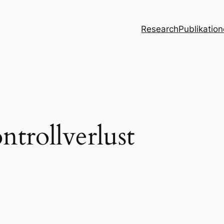
Research
Publikatio
ntrollverlust