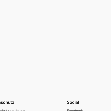
nschutz
Social
chutzerklärung
Facebook