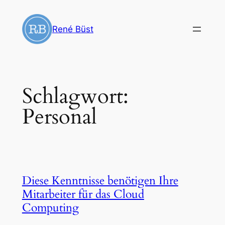
Zum
Inhalt
René Büst
springen
Schlagwort:
Personal
Diese Kenntnisse benötigen Ihre
Mitarbeiter für das Cloud
Computing