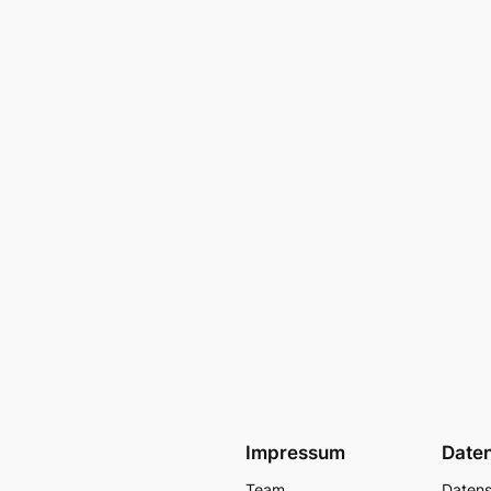
Impressum
Date
Team
Datens