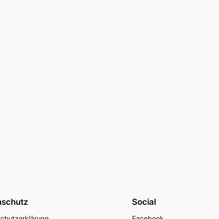
nschutz
Social
chutzerklärung
Facebook