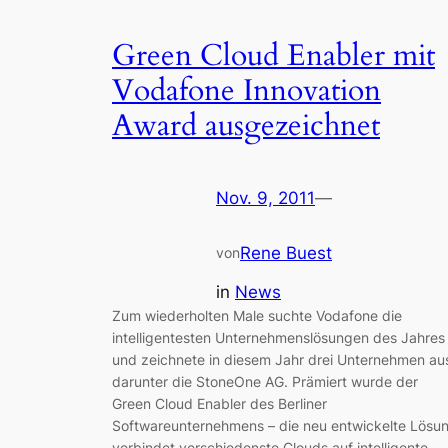
Green Cloud Enabler mit
Vodafone Innovation
Award ausgezeichnet
Nov. 9, 2011
—
Rene Buest
von
in
News
Zum wiederholten Male suchte Vodafone die
intelligentesten Unternehmenslösungen des Jahres
und zeichnete in diesem Jahr drei Unternehmen au
darunter die StoneOne AG. Prämiert wurde der
Green Cloud Enabler des Berliner
Softwareunternehmens – die neu entwickelte Lösu
verbindet verschiedenste Clouds auf intelligente