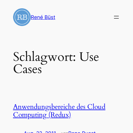
Zum
Inhalt
René Büst
springen
Schlagwort:
Use
Cases
Anwendungsbereiche des Cloud
Computing (Redux)