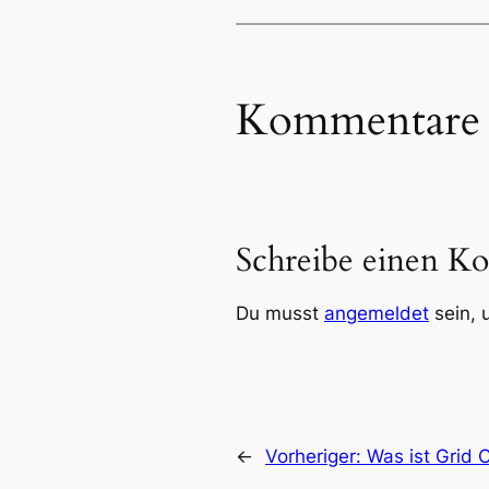
Kommentare
Schreibe einen K
Du musst
angemeldet
sein, 
←
Vorheriger:
Was ist Grid 