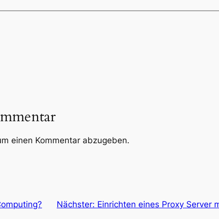
ommentar
um einen Kommentar abzugeben.
Computing?
Nächster:
Einrichten eines Proxy Server 