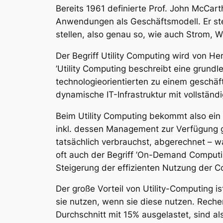
Bereits 1961 definierte Prof. John McCar
Anwendungen als Geschäftsmodell. Er stell
stellen, also genau so, wie auch Strom, W
Der Begriff Utility Computing wird von Her
’Utility Computing beschreibt eine grun
technologieorientierten zu einem geschäft
dynamische IT-Infrastruktur mit vollstän
Beim Utility Computing bekommt also ein 
inkl. dessen Management zur Verfügung ge
tatsächlich verbrauchst, abgerechnet – 
oft auch der Begriff ’On-Demand Computing
Steigerung der effizienten Nutzung der 
Der große Vorteil von Utility-Computing i
sie nutzen, wenn sie diese nutzen. Reche
Durchschnitt mit 15% ausgelastet, sind al