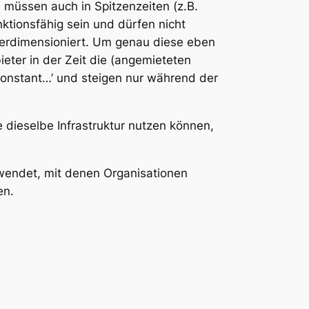
e müssen auch in Spitzenzeiten (z.B.
nktionsfähig sein und dürfen nicht
 überdimensioniert. Um genau diese eben
eter in der Zeit die (angemieteten
konstant…’ und steigen nur während der
e dieselbe Infrastruktur nutzen können,
rwendet, mit denen Organisationen
en.