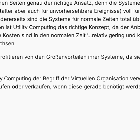
inen Seiten genau der richtige Ansatz, denn die System
alter aber auch für unvorhersehbare Ereignisse) voll fu
Andererseits sind die Systeme für normale Zeiten total
ist Utility Computing das richtige Konzept, da der Anbi
Kosten sind in den normalen Zeit ’…relativ gering und 
chsen.
rofitieren von den Größenvorteilen ihrer Systeme, da si
ty Computing der Begriff der Virtuellen Organisation ve
en oder verkaufen, wenn diese gerade benötigt werd