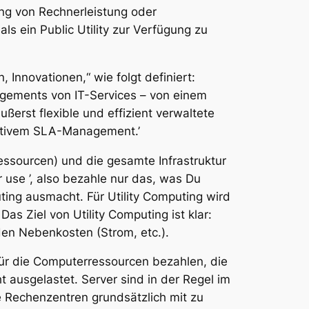
ung von Rechnerleistung oder
ls ein Public Utility zur Verfügung zu
 Innovationen,“ wie folgt definiert:
agements von IT-Services – von einem
ßerst flexible und effizient verwaltete
 aktivem SLA-Management.’
essourcen) und die gesamte Infrastruktur
 use ’, also bezahle nur das, was Du
ing ausmacht. Für Utility Computing wird
s Ziel von Utility Computing ist klar:
en Nebenkosten (Strom, etc.).
 für die Computerressourcen bezahlen, die
 ausgelastet. Server sind in der Regel im
re Rechenzentren grundsätzlich mit zu