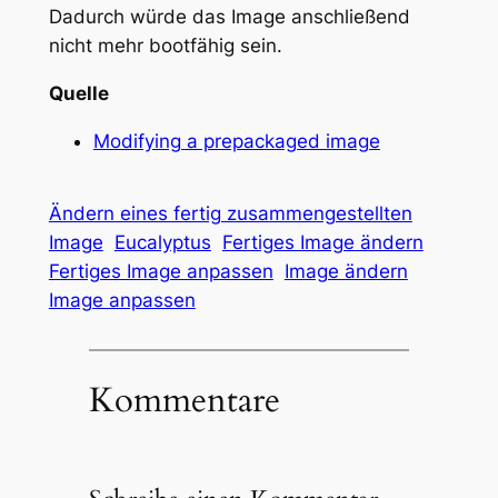
Dadurch würde das Image anschließend
nicht mehr bootfähig sein.
Quelle
Modifying a prepackaged image
Ändern eines fertig zusammengestellten
Image
Eucalyptus
Fertiges Image ändern
Fertiges Image anpassen
Image ändern
Image anpassen
Kommentare