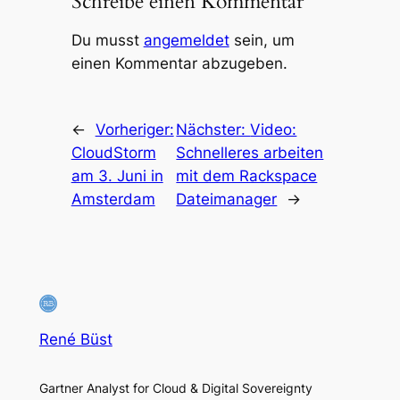
Schreibe einen Kommentar
Du musst
angemeldet
sein, um
einen Kommentar abzugeben.
←
Vorheriger:
Nächster:
Video:
CloudStorm
Schnelleres arbeiten
am 3. Juni in
mit dem Rackspace
Amsterdam
Dateimanager
→
René Büst
Gartner Analyst for Cloud & Digital Sovereignty