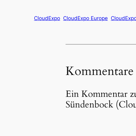
CloudExpo
CloudExpo Europe
CloudExpo
Kommentare
Ein Kommentar zu
Sündenbock (Clou