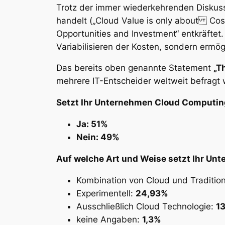
Trotz der immer wiederkehrenden Diskuss
handelt („Cloud Value is only about Cost
Opportunities and Investment“ entkräftet
Variabilisieren der Kosten, sondern ermögl
Das bereits oben genannte Statement
„T
mehrere IT-Entscheider weltweit befragt 
Setzt Ihr Unternehmen Cloud Computin
Ja: 51%
Nein: 49%
Auf welche Art und Weise setzt Ihr Un
Kombination von Cloud und Tradition
Experimentell:
24,93%
Ausschließlich Cloud Technologie:
1
keine Angaben:
1,3%