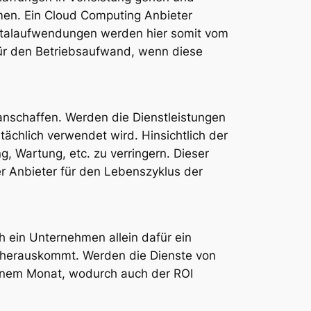
en. Ein Cloud Computing Anbieter
Kapitalaufwendungen werden hier somit vom
ür den Betriebsaufwand, wenn diese
anschaffen. Werden die Dienstleistungen
ächlich verwendet wird. Hinsichtlich der
g, Wartung, etc. zu verringern. Dieser
er Anbieter für den Lebenszyklus der
 ein Unternehmen allein dafür ein
i herauskommt. Werden die Dienste von
 einem Monat, wodurch auch der ROI