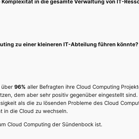
 Komplexität in die gesamte Verwaltung von IT-Ress
ting zu einer kleineren IT-Abteilung führen könnte?
s über
96%
aller Befragten ihre Cloud Computing Projek
etzen, dem aber sehr positiv gegenüber eingestellt sin
ässigkeit als die zu lösenden Probleme des Cloud Compu
t in die Cloud zu wechseln.
rum Cloud Computing der Sündenbock ist.