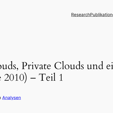
Research
Publikatio
ouds, Private Clouds und
2010) – Teil 1
n
Analysen