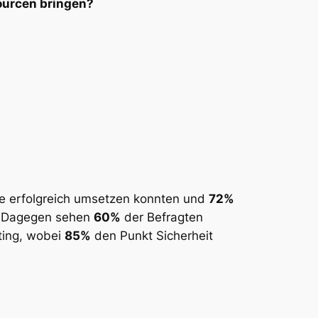
ourcen bringen?
te erfolgreich umsetzen konnten und
72%
d. Dagegen sehen
60%
der Befragten
ting, wobei
85%
den Punkt Sicherheit