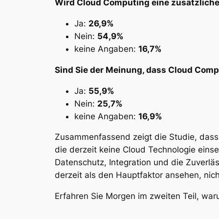
Wird Cloud Computing eine zusätzliche
Ja:
26,9%
Nein:
54,9%
keine Angaben:
16,7%
Sind Sie der Meinung, dass Cloud Compu
Ja:
55,9%
Nein:
25,7%
keine Angaben:
16,9%
Zusammenfassend zeigt die Studie, das
die derzeit keine Cloud Technologie eins
Datenschutz, Integration und die Zuverl
derzeit als den Hauptfaktor ansehen, nich
Erfahren Sie Morgen im zweiten Teil, wa