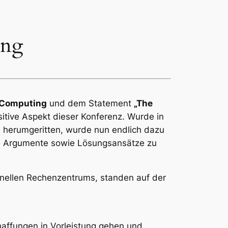
ing
 Computing
und dem Statement
„The
itive Aspekt dieser Konferenz. Wurde in
 herumgeritten, wurde nun endlich dazu
d Argumente sowie Lösungsansätze zu
onellen Rechenzentrums, standen auf der
affungen in Vorleistung gehen und