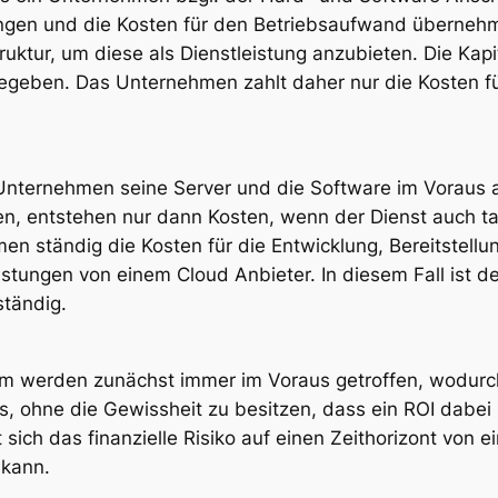
ngen und die Kosten für den Betriebsaufwand übernehm
astruktur, um diese als Dienstleistung anzubieten. Die 
geben. Das Unternehmen zahlt daher nur die Kosten f
Unternehmen seine Server und die Software im Voraus 
, entstehen nur dann Kosten, wenn der Dienst auch tat
n ständig die Kosten für die Entwicklung, Bereitstellun
stungen von einem Cloud Anbieter. In diesem Fall ist d
tändig.
rum werden zunächst immer im Voraus getroffen, wodurch
ss, ohne die Gewissheit zu besitzen, dass ein ROI dabe
 sich das finanzielle Risiko auf einen Zeithorizont von
 kann.