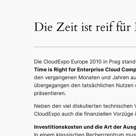
Die Zeit ist reif f
Die CloudExpo Europe 2010 in Prag stand
Time is Right for Enterprise Cloud Com
den vergangenen Monaten und Jahren auf 
übergegangen den tatsächlichen Nutzen 
präsentieren.
Neben den viel diskutierten technischen
CloudExpo auch die finanziellen Vorzüge 
Investitionskosten und die Art der Aus
In einem klassischen Rechenzentrum mus