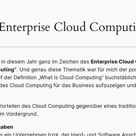
ür Enterprise Cloud Comput
 in diesem Jahr ganz im Zeichen des
Enterprise Cloud
puting“
. Und genau diese Thematik war für mich der pos
der Definition „What is Cloud Computing“ buchstäblich
des Cloud Computing für das Business aufzuzeigen un
 Vorteilen des Cloud Computing gegenüber eines traditi
im Vordergrund.
gaben
s ein Unternehmen bzgl. der Hard- und Software Ansch