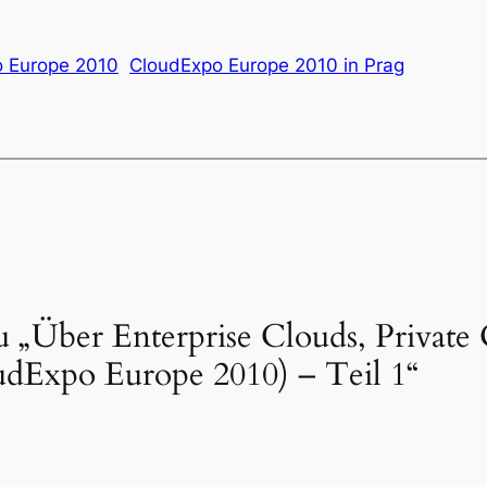
 Europe 2010
CloudExpo Europe 2010 in Prag
 „Über Enterprise Clouds, Private
dExpo Europe 2010) – Teil 1“