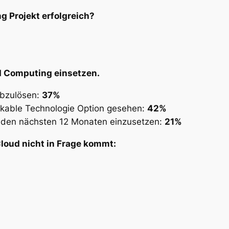
 Projekt erfolgreich?
 Computing einsetzen.
abzulösen:
37%
tikable Technologie Option gesehen:
42%
 den nächsten 12 Monaten einzusetzen:
21%
loud nicht in Frage kommt: