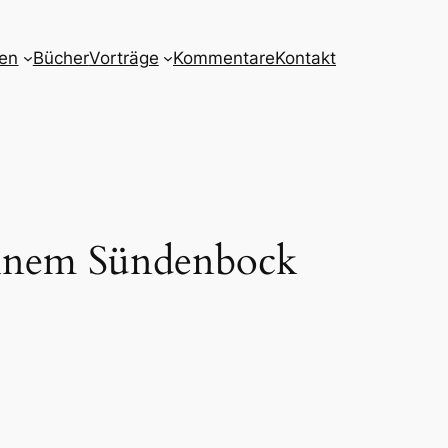
nen
Bücher
Vorträge
Kommentare
Kontakt
 einem Sündenbock