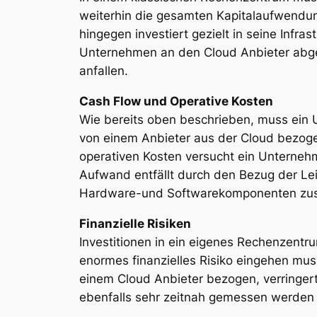
weiterhin die gesamten Kapitalaufwendu
hingegen investiert gezielt in seine Infr
Unternehmen an den Cloud Anbieter abge
anfallen.
Cash Flow und Operative Kosten
Wie bereits oben beschrieben, muss ein 
von einem Anbieter aus der Cloud bezogen
operativen Kosten versucht ein Unternehme
Aufwand entfällt durch den Bezug der Lei
Hardware-und Softwarekomponenten zus
Finanzielle Risiken
Investitionen in ein eigenes Rechenzent
enormes finanzielles Risiko eingehen mu
einem Cloud Anbieter bezogen, verringert
ebenfalls sehr zeitnah gemessen werden