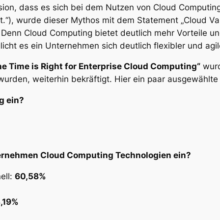
ion, dass es sich bei dem Nutzen von Cloud Computing 
.“), wurde dieser Mythos mit dem Statement „Cloud Valu
. Denn Cloud Computing bietet deutlich mehr Vorteile un
icht es ein Unternehmen sich deutlich flexibler und agil
he Time is Right for Enterprise Cloud Computing“
wurd
wurden, weiterhin bekräftigt. Hier ein paar ausgewählt
g ein?
ternehmen Cloud Computing Technologien ein?
ell:
60,58%
3,19%