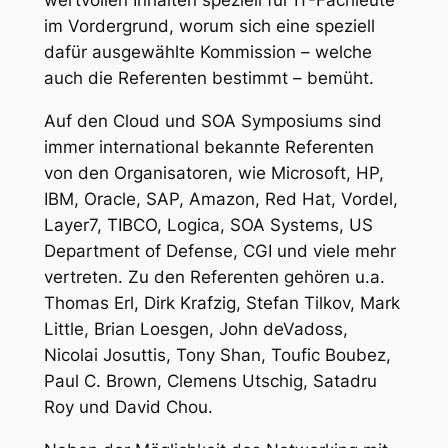
wertvollen Inhalten speziell für IT-Fachleute
im Vordergrund, worum sich eine speziell
dafür ausgewählte Kommission – welche
auch die Referenten bestimmt – bemüht.
Auf den Cloud und SOA Symposiums sind
immer international bekannte Referenten
von den Organisatoren, wie Microsoft, HP,
IBM, Oracle, SAP, Amazon, Red Hat, Vordel,
Layer7, TIBCO, Logica, SOA Systems, US
Department of Defense, CGI und viele mehr
vertreten. Zu den Referenten gehören u.a.
Thomas Erl, Dirk Krafzig, Stefan Tilkov, Mark
Little, Brian Loesgen, John deVadoss,
Nicolai Josuttis, Tony Shan, Toufic Boubez,
Paul C. Brown, Clemens Utschig, Satadru
Roy und David Chou.