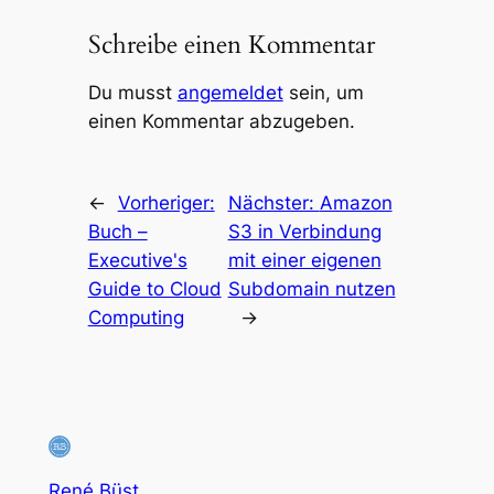
Schreibe einen Kommentar
Du musst
angemeldet
sein, um
einen Kommentar abzugeben.
←
Vorheriger:
Nächster:
Amazon
Buch –
S3 in Verbindung
Executive's
mit einer eigenen
Guide to Cloud
Subdomain nutzen
Computing
→
René Büst