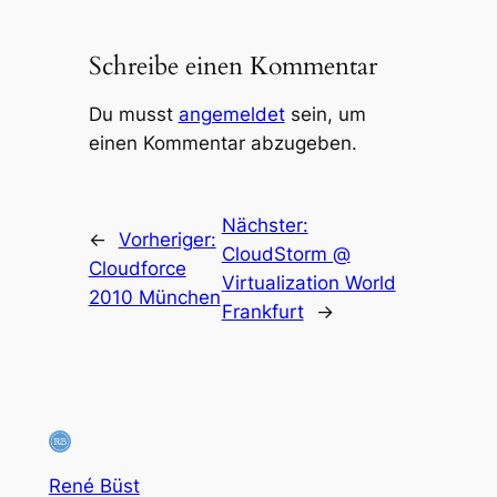
Schreibe einen Kommentar
Du musst
angemeldet
sein, um
einen Kommentar abzugeben.
Nächster:
←
Vorheriger:
CloudStorm @
Cloudforce
Virtualization World
2010 München
Frankfurt
→
René Büst