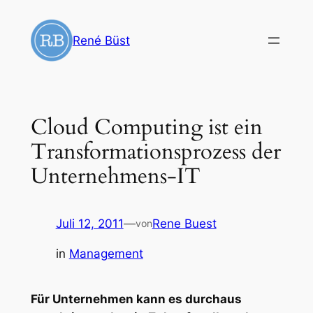
Zum
Inhalt
René Büst
springen
Cloud Computing ist ein
Transformationsprozess der
Unternehmens-IT
Juli 12, 2011
—
Rene Buest
von
in
Management
Für Unternehmen kann es durchaus