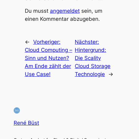
Du musst
angemeldet
sein, um
einen Kommentar abzugeben.
←
Vorheriger:
Nächster:
Cloud Computing –
Hintergrund:
Sinn und Nutzen?
Die Scality
Am Ende zählt der
Cloud Storage
Use Case!
Technologie
→
René Büst