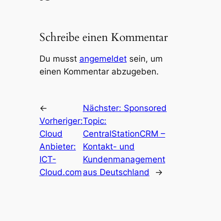
Schreibe einen Kommentar
Du musst
angemeldet
sein, um
einen Kommentar abzugeben.
←
Nächster:
Sponsored
Vorheriger:
Topic:
Cloud
CentralStationCRM –
Anbieter:
Kontakt- und
ICT-
Kundenmanagement
Cloud.com
aus Deutschland
→