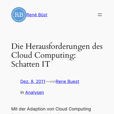
Zum
Inhalt
René Büst
springen
Die Herausforderungen des
Cloud Computing:
Schatten IT
Dez. 8, 2011
—
Rene Buest
von
in
Analysen
Mit der Adaption von Cloud Computing