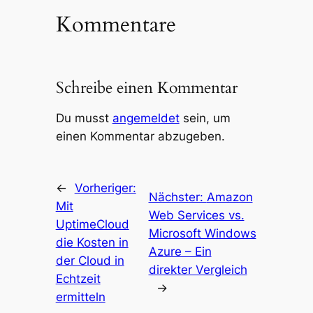
Kommentare
Schreibe einen Kommentar
Du musst
angemeldet
sein, um
einen Kommentar abzugeben.
←
Vorheriger:
Nächster:
Amazon
Mit
Web Services vs.
UptimeCloud
Microsoft Windows
die Kosten in
Azure – Ein
der Cloud in
direkter Vergleich
Echtzeit
→
ermitteln