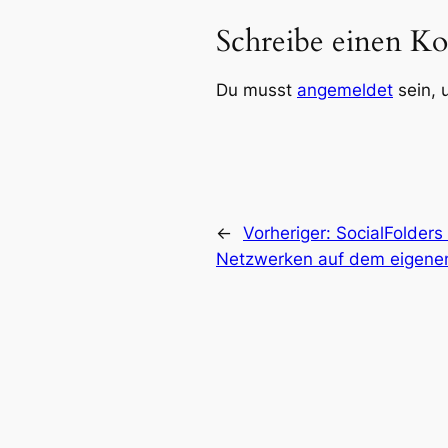
Schreibe einen K
Du musst
angemeldet
sein, 
←
Vorheriger:
SocialFolders
Netzwerken auf dem eigenen