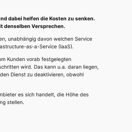
nd dabei helfen die Kosten zu senken.
mit denselben Versprechen.
ken, unabhängig davon welchen Service
astructure-as-a-Service (IaaS).
 vom Kunden vorab festgelegten
hritten wird. Das kann u.a. daran liegen,
den Dienst zu deaktivieren, obwohl
nbieter es sich handelt, die Höhe des
g stellen.