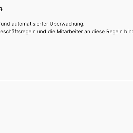
g.
Grund automatisierter Überwachung.
schäftsregeln und die Mitarbeiter an diese Regeln bin