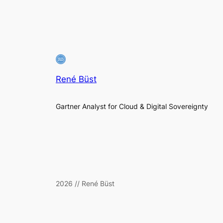
René Büst
Gartner Analyst for Cloud & Digital Sovereignty
2026 // René Büst