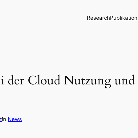
Research
Publikatio
bei der Cloud Nutzung und 
t
in
News