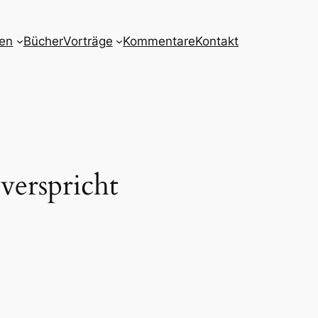
nen
Bücher
Vorträge
Kommentare
Kontakt
verspricht