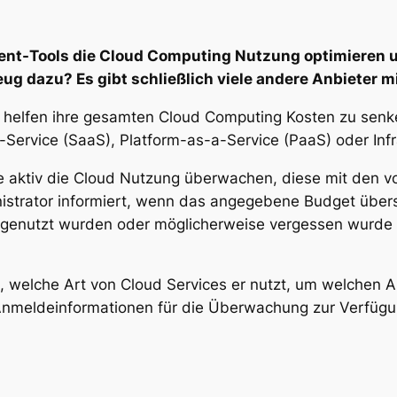
ent-Tools die Cloud Computing Nutzung optimieren u
eug dazu? Es gibt schließlich viele andere Anbieter 
i helfen ihre gesamten Cloud Computing Kosten zu sen
-Service (SaaS), Platform-as-a-Service (PaaS) oder Infr
die aktiv die Cloud Nutzung überwachen, diese mit den
istrator informiert, wenn das angegebene Budget übersc
t genutzt wurden oder möglicherweise vergessen wurde 
 welche Art von Cloud Services er nutzt, um welchen A
meldeinformationen für die Überwachung zur Verfügun