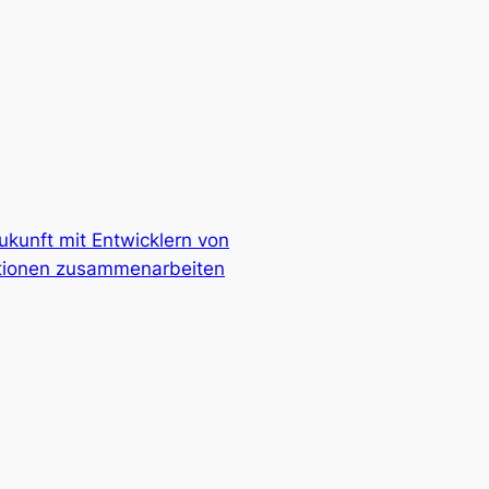
kunft mit Entwicklern von
utionen zusammenarbeiten