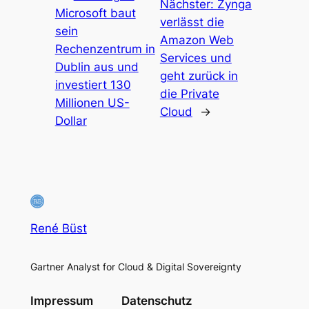
Nächster:
Zynga
Microsoft baut
verlässt die
sein
Amazon Web
Rechenzentrum in
Services und
Dublin aus und
geht zurück in
investiert 130
die Private
Millionen US-
Cloud
→
Dollar
René Büst
Gartner Analyst for Cloud & Digital Sovereignty
Impressum
Datenschutz