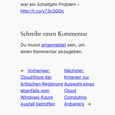
war ein Schaltjahr Problem –
http://t.co/x73c3QQc
Schreibe einen Kommentar
Du musst
angemeldet
sein, um
einen Kommentar abzugeben.
←
Vorheriger:
Nächster:
CloudStore der
Kriterien zur
britischen Regierung
Auswahl eines
ebenfalls vom
Cloud
Windows Azure
Computing
Ausfall betroffen
Anbieters
→