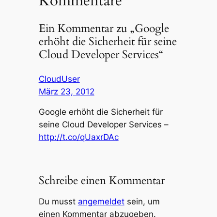
Kommentare
Ein Kommentar zu „Google
erhöht die Sicherheit für seine
Cloud Developer Services“
CloudUser
März 23, 2012
Google erhöht die Sicherheit für
seine Cloud Developer Services –
http://t.co/qUaxrDAc
Schreibe einen Kommentar
Du musst
angemeldet
sein, um
einen Kommentar abzugeben.