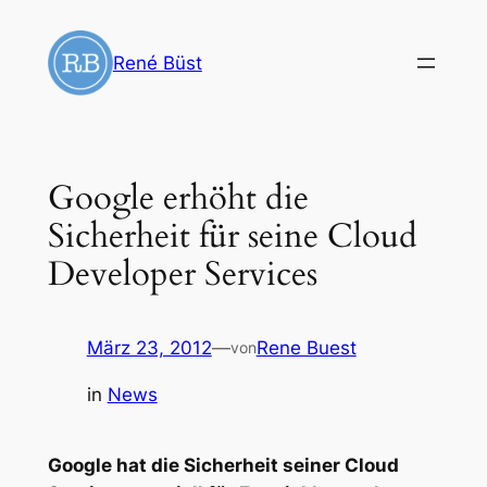
Zum
Inhalt
René Büst
springen
Google erhöht die
Sicherheit für seine Cloud
Developer Services
März 23, 2012
—
Rene Buest
von
in
News
Google hat die Sicherheit seiner Cloud