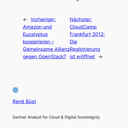
←
Vorheriger:
Nächster:
Amazon und
CloudCamp
Eucalyptus
Frankfurt 2012:
kooperieren –
Die
Gemeinsame Allianz
Registrierung
gegen OpenStack?
ist eröffnet
→
René Büst
Gartner Analyst for Cloud & Digital Sovereignty