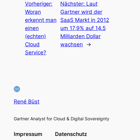
Vorheriger:
Nächster:
Laut
Woran
Gartner wird der
erkennt man
SaaS Markt in 2012
einen
um 17,9% auf 14.5
(echten)
Milliarden Dollar
Cloud
wachsen
→
Service?
René Büst
Gartner Analyst for Cloud & Digital Sovereignty
Impressum
Datenschutz