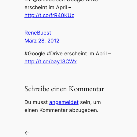
erscheint im April –
http://t.co/frR40KUc
ReneBuest
März 28, 2012
#Google #Drive erscheint im April –
http://t.co/bay13CWx
Schreibe einen Kommentar
Du musst
angemeldet
sein, um
einen Kommentar abzugeben.
←