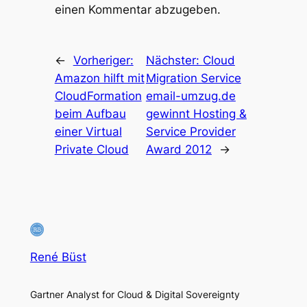
einen Kommentar abzugeben.
←
Vorheriger:
Nächster:
Cloud
Amazon hilft mit
Migration Service
CloudFormation
email-umzug.de
beim Aufbau
gewinnt Hosting &
einer Virtual
Service Provider
Private Cloud
Award 2012
→
René Büst
Gartner Analyst for Cloud & Digital Sovereignty