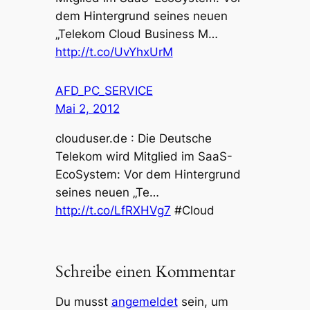
dem Hintergrund seines neuen
„Telekom Cloud Business M…
http://t.co/UvYhxUrM
AFD_PC_SERVICE
Mai 2, 2012
clouduser.de : Die Deutsche
Telekom wird Mitglied im SaaS-
EcoSystem: Vor dem Hintergrund
seines neuen „Te…
http://t.co/LfRXHVg7
#Cloud
Schreibe einen Kommentar
Du musst
angemeldet
sein, um