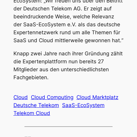
EcoSystem: „Wir freuen uns über den Beitritt
der Deutschen Telekom AG. Er zeigt auf
beeindruckende Weise, welche Relevanz
der SaaS-EcoSystem e.V. als das deutsche
Expertennetzwerk rund um alle Themen für
SaaS und Cloud mittlerweile gewonnen hat.“
Knapp zwei Jahre nach ihrer Gründung zählt
die Expertenplattform nun bereits 27
Mitglieder aus den unterschiedlichsten
Fachgebieten.
Cloud
Cloud Computing
Cloud Marktplatz
Deutsche Telekom
SaaS-EcoSystem
Telekom Cloud