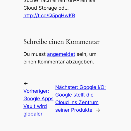
Suche nach einem on-Premise
Cloud Storage od…
http://t.co/Q5pqHwKB
Schreibe einen Kommentar
Du musst
angemeldet
sein, um
einen Kommentar abzugeben.
←
Nächster:
Google I/O:
Vorheriger:
Google stellt die
Google Apps
Cloud ins Zentrum
Vault wird
seiner Produkte
→
globaler