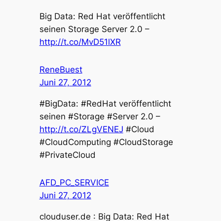
Big Data: Red Hat veröffentlicht
seinen Storage Server 2.0 –
http://t.co/MvD51lXR
ReneBuest
Juni 27, 2012
#BigData: #RedHat veröffentlicht
seinen #Storage #Server 2.0 –
http://t.co/ZLgVENEJ
#Cloud
#CloudComputing #CloudStorage
#PrivateCloud
AFD_PC_SERVICE
Juni 27, 2012
clouduser.de : Big Data: Red Hat