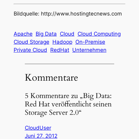
Bildquelle: http://www.hostingtecnews.com
Apache
Big Data
Cloud
Cloud Computing
Cloud Storage
Hadoop
On-Premise
Private Cloud
RedHat
Unternehmen
Kommentare
5 Kommentare zu „Big Data:
Red Hat veröffentlicht seinen
Storage Server 2.0“
CloudUser
Juni 27, 2012