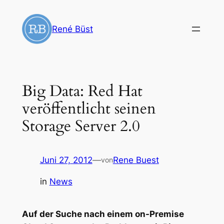
Zum
Inhalt
René Büst
springen
Big Data: Red Hat
veröffentlicht seinen
Storage Server 2.0
Juni 27, 2012
—
Rene Buest
von
in
News
Auf der Suche nach einem on-Premise