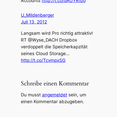
Accounts
http://t.co/uRUYRfbo
U_Mildenberger
Juli 13, 2012
Langsam wird Pro richtig attraktiv!
RT @Wyse_DACH Dropbox
verdoppelt die Speicherkapzität
seines Cloud Storage…
http://t.co/TcvmpxSG
Schreibe einen Kommentar
Du musst
angemeldet
sein, um
einen Kommentar abzugeben.