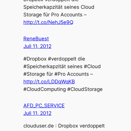
Speicherkapzität seines Cloud
Storage für Pro Accounts –
http://t.co/NehJ5e9Q
ReneBuest
Juli 11, 2012
#Dropbox #verdoppelt die
#Speicherkapzität seines #Cloud
#Storage für #Pro Accounts –
http://t.co/LDDqWqKB
#CloudComputing #CloudStorage
AFD_PC_SERVICE
Juli 11, 2012
clouduser.de : Dropbox verdoppelt