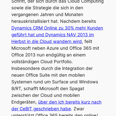
Schritt, der sich durch das Cloud Computing
sowie die Strategie die sich in den
vergangenen Jahren und Monaten
herauskristallisiert hat. Nachdem bereits
Dynamics CRM Online zu 30% mehr Kunden
geführt hat und Dynamics NAV 2013 im
Herbst in die Cloud wandern wird
, feilt
Microsoft neben Azure und Office 365 mit
Office 2013 nun endgültig an einem
vollständigen Cloud Portfolio.
Insbesondere durch die Integration der
neuen Office Suite mit den mobilen
Systemen rund um Surface und Windows
8/RT, schafft Microsoft den Spagat
zwischen der Cloud und mobilen
Endgeräten,
über den ich bereits kurz nach
der CeBIT geschrieben habe
. Zwar
unterstützt Office 365 bereits den online/