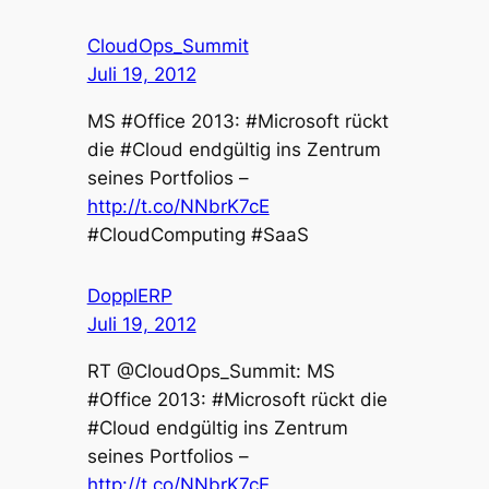
CloudOps_Summit
Juli 19, 2012
MS #Office 2013: #Microsoft rückt
die #Cloud endgültig ins Zentrum
seines Portfolios –
http://t.co/NNbrK7cE
#CloudComputing #SaaS
DopplERP
Juli 19, 2012
RT @CloudOps_Summit: MS
#Office 2013: #Microsoft rückt die
#Cloud endgültig ins Zentrum
seines Portfolios –
http://t.co/NNbrK7cE