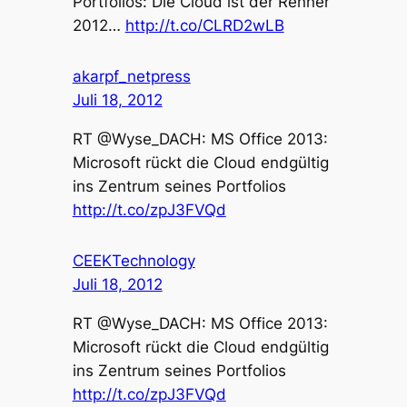
Portfolios: Die Cloud ist der Renner
2012…
http://t.co/CLRD2wLB
akarpf_netpress
Juli 18, 2012
RT @Wyse_DACH: MS Office 2013:
Microsoft rückt die Cloud endgültig
ins Zentrum seines Portfolios
http://t.co/zpJ3FVQd
CEEKTechnology
Juli 18, 2012
RT @Wyse_DACH: MS Office 2013:
Microsoft rückt die Cloud endgültig
ins Zentrum seines Portfolios
http://t.co/zpJ3FVQd