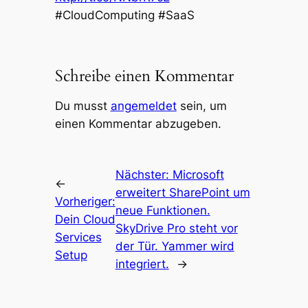
#CloudComputing #SaaS
Schreibe einen Kommentar
Du musst
angemeldet
sein, um
einen Kommentar abzugeben.
Nächster:
Microsoft
←
erweitert SharePoint um
Vorheriger:
neue Funktionen.
Dein Cloud
SkyDrive Pro steht vor
Services
der Tür. Yammer wird
Setup
integriert.
→