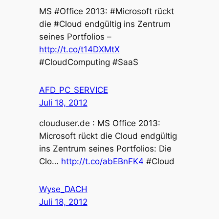
MS #Office 2013: #Microsoft rückt
die #Cloud endgültig ins Zentrum
seines Portfolios –
http://t.co/t14DXMtX
#CloudComputing #SaaS
AFD_PC_SERVICE
Juli 18, 2012
clouduser.de : MS Office 2013:
Microsoft rückt die Cloud endgültig
ins Zentrum seines Portfolios: Die
Clo…
http://t.co/abEBnFK4
#Cloud
Wyse_DACH
Juli 18, 2012