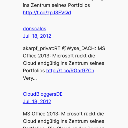
ins Zentrum seines Portfolios
http://t.co/zpJ3FVQd
donscalos
Juli 18, 2012
akarpf_privat:RT @Wyse_DACH: MS
Office 2013: Microsoft rückt die
Cloud endgültig ins Zentrum seines
Portfolios
http://t.co/RGar9ZCn
Very…
CloudBloggersDE
Juli 18, 2012
MS Office 2013: Microsoft rückt die
Cloud endgültig ins Zentrum seines