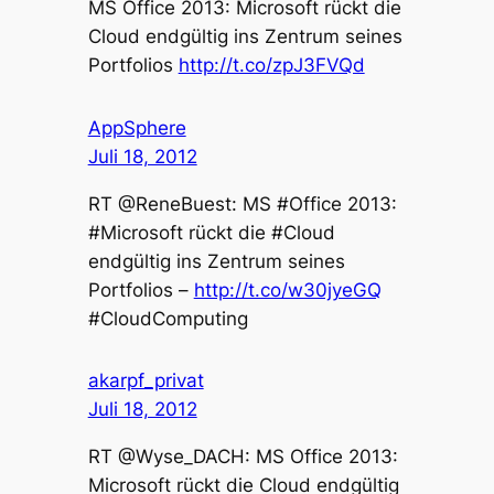
MS Office 2013: Microsoft rückt die
Cloud endgültig ins Zentrum seines
Portfolios
http://t.co/zpJ3FVQd
AppSphere
Juli 18, 2012
RT @ReneBuest: MS #Office 2013:
#Microsoft rückt die #Cloud
endgültig ins Zentrum seines
Portfolios –
http://t.co/w30jyeGQ
#CloudComputing
akarpf_privat
Juli 18, 2012
RT @Wyse_DACH: MS Office 2013:
Microsoft rückt die Cloud endgültig