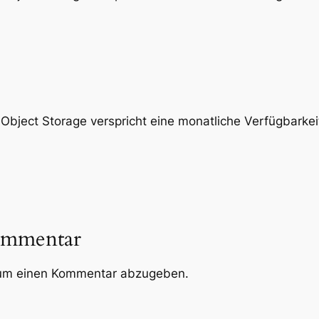
ject Storage verspricht eine monatliche Verfügbarke
ommentar
um einen Kommentar abzugeben.