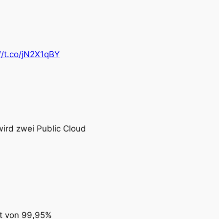
//t.co/jN2X1qBY
ird zwei Public Cloud
it von 99,95%