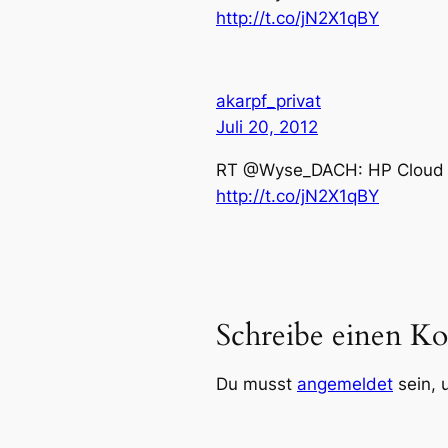
http://t.co/jN2X1qBY
akarpf_privat
Juli 20, 2012
RT @Wyse_DACH: HP Cloud Ob
http://t.co/jN2X1qBY
Schreibe einen K
Du musst
angemeldet
sein, 