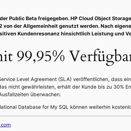
 der Public Beta freigegeben. HP Cloud Object Storag
2 von der Allgemeinheit genutzt werden. Nach eigen
sitiven Kundenresonanz hinsichtlich Leistung und Ve
mit 99,95% Verfügba
ervice Level Agreement (SLA) veröffentlichen, dass ei
as nicht gewährleisten, erhält der Kunde bis zu 30% 
e Ausfallzeiten überwachen.
ational Database for My SQL können weiterhin kostenlos
m.com