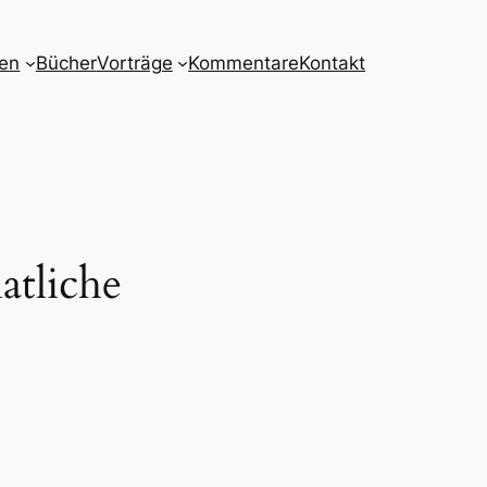
nen
Bücher
Vorträge
Kommentare
Kontakt
atliche