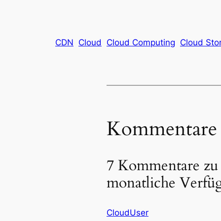
CDN
Cloud
Cloud Computing
Cloud Sto
Kommentare
7 Kommentare zu 
monatliche Verfü
CloudUser