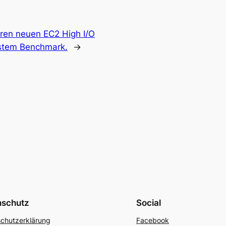
ren neuen EC2 High I/O
erstem Benchmark.
→
nschutz
Social
chutzerklärung
Facebook