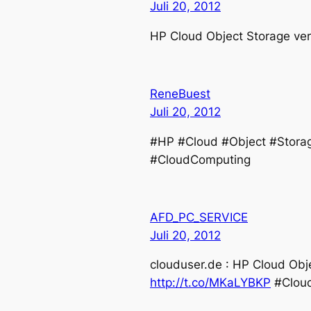
Juli 20, 2012
HP Cloud Object Storage ver
ReneBuest
Juli 20, 2012
#HP #Cloud #Object #Storag
#CloudComputing
AFD_PC_SERVICE
Juli 20, 2012
clouduser.de : HP Cloud Obj
http://t.co/MKaLYBKP
#Clou