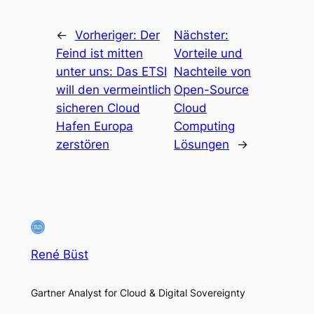
←
Vorheriger:
Der
Nächster:
Feind ist mitten
Vorteile und
unter uns: Das ETSI
Nachteile von
will den vermeintlich
Open-Source
sicheren Cloud
Cloud
Hafen Europa
Computing
zerstören
Lösungen
→
René Büst
Gartner Analyst for Cloud & Digital Sovereignty