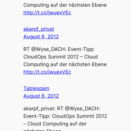
Computing auf der nächsten Ebene
http://t.co/jwuexVEc
akarpf_privat
August 6, 2012
RT @Wyse_DACH: Event-Tipp:
CloudOps Summit 2012 – Cloud
Computing auf der nächsten Ebene
http://t.co/jwuexVEc
Tablespam
August 6, 2012
akarpf_privat: RT @Wyse_DACH:
Event-Tipp: CloudOps Summit 2012
– Cloud Computing auf der