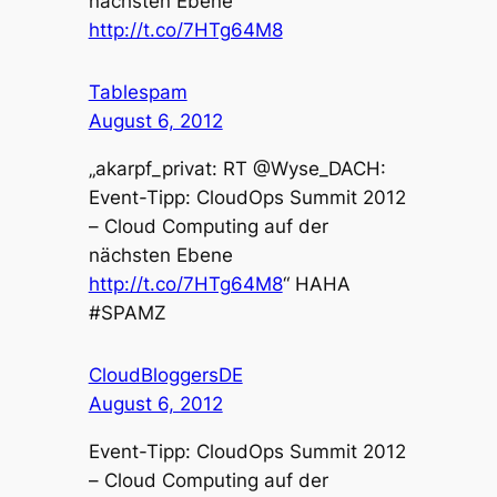
nächsten Ebene
http://t.co/7HTg64M8
Tablespam
August 6, 2012
„akarpf_privat: RT @Wyse_DACH:
Event-Tipp: CloudOps Summit 2012
– Cloud Computing auf der
nächsten Ebene
http://t.co/7HTg64M8
“ HAHA
#SPAMZ
CloudBloggersDE
August 6, 2012
Event-Tipp: CloudOps Summit 2012
– Cloud Computing auf der