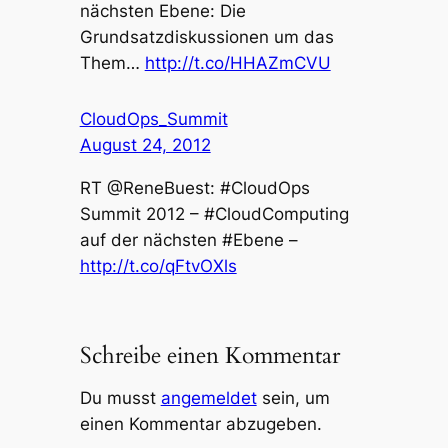
nächsten Ebene: Die
Grundsatzdiskussionen um das
Them…
http://t.co/HHAZmCVU
CloudOps_Summit
August 24, 2012
RT @ReneBuest: #CloudOps
Summit 2012 – #CloudComputing
auf der nächsten #Ebene –
http://t.co/qFtvOXls
Schreibe einen Kommentar
Du musst
angemeldet
sein, um
einen Kommentar abzugeben.