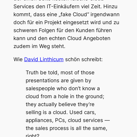
Services den IT-Einkäufern viel Zeit. Hinzu
kommt, dass eine „fake Cloud“ irgendwann
doch für ein Projekt eingesetzt wird und zu
schweren Folgen für den Kunden führen
kann und den echten Cloud Angeboten
zudem im Weg steht.
Wie
David Linthicum
schön schreibt:
Truth be told, most of those
presentations are given by
salespeople who don’t know a
cloud from a hole in the ground;
they actually believe they’re
selling is a cloud. Used cars,
appliances, PCs, cloud services —
the sales process is all the same,
right?