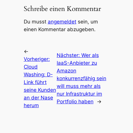
Schreibe einen Kommentar
Du musst
angemeldet
sein, um
einen Kommentar abzugeben.
←
Nächster:
Wer als
Vorheriger:
IaaS-Anbieter zu
Cloud
Amazon
Washing: D-
konkurrenzfähig sein
Link führt
will muss mehr als
seine Kunden
nur Infrastruktur im
an der Nase
Portfolio haben
→
herum