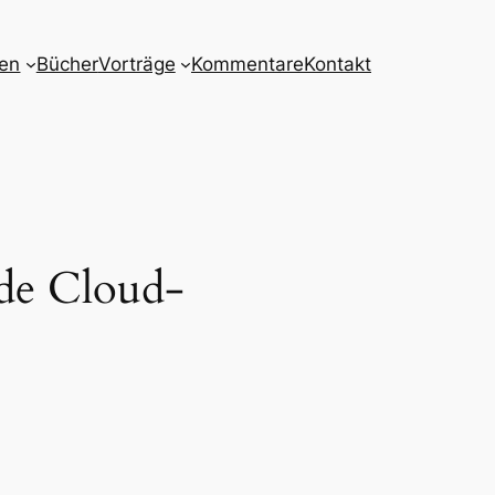
nen
Bücher
Vorträge
Kommentare
Kontakt
ide Cloud-