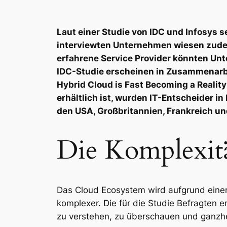
Laut einer Studie von IDC und Infosys s
interviewten Unternehmen wiesen zudem
erfahrene Service Provider könnten Un
IDC-Studie erscheinen in Zusammenarbei
Hybrid Cloud is Fast Becoming a Realit
erhältlich ist, wurden IT-Entscheider 
den USA, Großbritannien, Frankreich un
Die Komplexitä
Das Cloud Ecosystem wird aufgrund einer 
komplexer. Die für die Studie Befragte
zu verstehen, zu überschauen und ganzhei