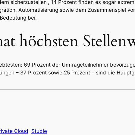
dern sicherzustellen“, 14 Prozent finden es sogar extre
gration, Automatisierung sowie dem Zusammenspiel von
Bedeutung bei.
hat höchsten Stellen
liebtesten: 69 Prozent der Umfrageteilnehmer bevorzug
ungen – 37 Prozent sowie 25 Prozent – sind die Haupt
rivate Cloud
Studie