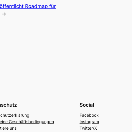
röffentlicht Roadmap für
→
nschutz
Social
chutzerklärung
Facebook
eine Geschäftsbedingungen
Instagram
tiere uns
Twitter/X