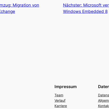
zug: Migration von
Nächster:
Microsoft ve
Xchange
Windows Embedded 8
Impressum
Date
Team
Datens
Verlauf
Allgem
Karriere
Kontak