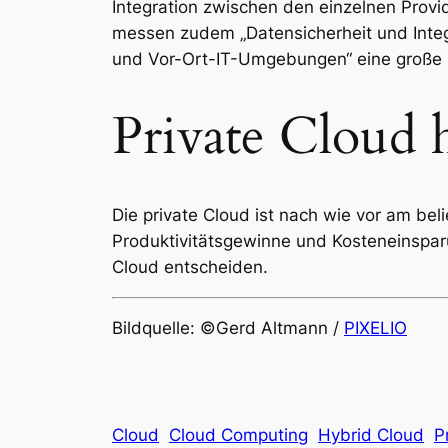
Integration zwischen den einzelnen Provi
messen zudem „Datensicherheit und Inte
und Vor-Ort-IT-Umgebungen“ eine große 
Private Cloud 
Die private Cloud ist nach wie vor am be
Produktivitätsgewinne und Kosteneinspar
Cloud entscheiden.
Bildquelle: ©Gerd Altmann /
PIXELIO
Cloud
Cloud Computing
Hybrid Cloud
P