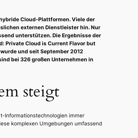
 hybride Cloud-Plattformen. Viele der
ichen externen Dienstleister hin. Nur
send unterstützen. Die Ergebnisse der
 Private Cloud is Current Flavor but
t wurde und seit September 2012
 sind bei 326 großen Unternehmen in
em steigt
Ort-Informationstechnologien immer
e, diese komplexen Umgebungen umfassend