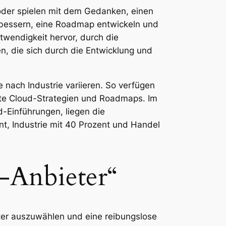
oder spielen mit dem Gedanken, einen
erbessern, eine Roadmap entwickeln und
wendigkeit hervor, durch die
, die sich durch die Entwicklung und
 nach Industrie variieren. So verfügen
rte Cloud-Strategien und Roadmaps. Im
d-Einführungen, liegen die
nt, Industrie mit 40 Prozent und Handel
-Anbieter“
eter auszuwählen und eine reibungslose