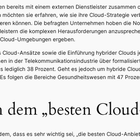
en bereits mit einem externen Dienstleister zusammen 
h möchten sie erfahren, wie sie ihre Cloud-Strategie v
tieren können. Die befragten Unternehmen hoben die Not
eistern die komplexen Herausforderungen anzusprechen
r Cloud-Umgebungen ergeben.
s Cloud-Ansätze sowie die Einführung hybrider Clouds je
en in der Telekommunikationsindustrie über formalisie
es lediglich 38 Prozent. Geht es jedoch um hybride Clou
. Es folgen die Bereiche Gesundheitswesen mit 47 Proze
h dem „besten Cloud
dem, dass es sehr wichtig sei, „die besten Cloud-Anbi