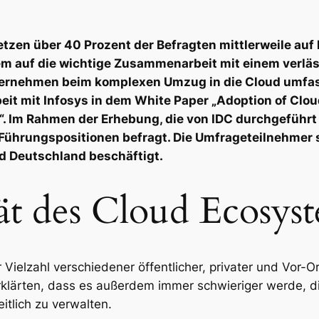
etzen über 40 Prozent der Befragten mittlerweile auf
 auf die wichtige Zusammenarbeit mit einem verlässl
ternehmen beim komplexen Umzug in die Cloud umfas
t mit Infosys in dem White Paper „Adoption of Cloud:
y“. Im Rahmen der Erhebung, die von IDC durchgeführ
in Führungspositionen befragt. Die Umfrageteilnehmer
d Deutschland beschäftigt.
t des Cloud Ecosyst
Vielzahl verschiedener öffentlicher, privater und Vor-
n erklärten, dass es außerdem immer schwieriger werd
tlich zu verwalten.