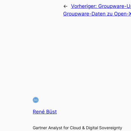
←
Vorheriger:
Groupware-Um
Groupware-Daten zu Open-
René Büst
Gartner Analyst for Cloud & Digital Sovereignty