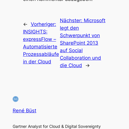
Nächster:
Microsoft
←
Vorheriger:
legt den
INSIGHTS:
Schwerpunkt von
expressFlow –
SharePoint 2013
Automatisierte
auf Social
Prozessabläufe
Collaboration und
in der Cloud
die Cloud
→
René Büst
Gartner Analyst for Cloud & Digital Sovereignty