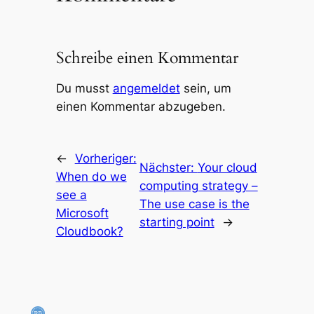
Schreibe einen Kommentar
Du musst
angemeldet
sein, um
einen Kommentar abzugeben.
←
Vorheriger:
Nächster:
Your cloud
When do we
computing strategy –
see a
The use case is the
Microsoft
starting point
→
Cloudbook?