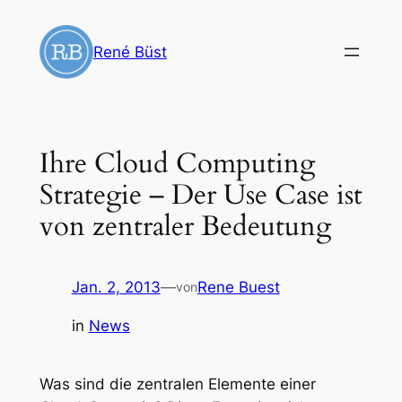
Zum
Inhalt
René Büst
springen
Ihre Cloud Computing
Strategie – Der Use Case ist
von zentraler Bedeutung
Jan. 2, 2013
—
Rene Buest
von
in
News
Was sind die zentralen Elemente einer