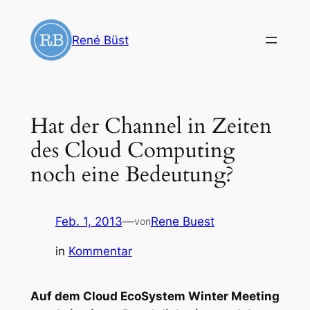
Zum
Inhalt
René Büst
springen
Hat der Channel in Zeiten
des Cloud Computing
noch eine Bedeutung?
Feb. 1, 2013
—
Rene Buest
von
in
Kommentar
Auf dem Cloud EcoSystem Winter Meeting