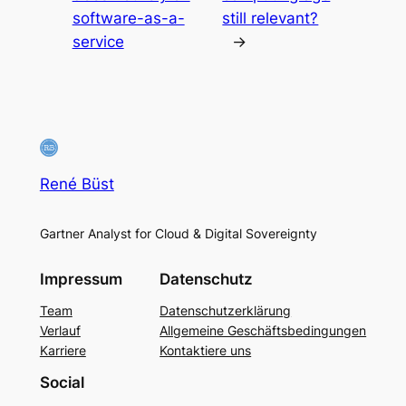
software-as-a-
still relevant?
service
→
René Büst
Gartner Analyst for Cloud & Digital Sovereignty
Impressum
Datenschutz
Team
Datenschutzerklärung
Verlauf
Allgemeine Geschäftsbedingungen
Karriere
Kontaktiere uns
Social