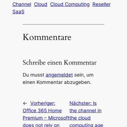
Channel
Cloud
Cloud Computing
Reseller
SaaS
Kommentare
Schreibe einen Kommentar
Du musst
angemeldet
sein, um
einen Kommentar abzugeben.
←
Vorheriger:
Nächster:
Is
Office 365 Home
the channel in
Premium – Microsoft
the cloud
does not rely on
computing age