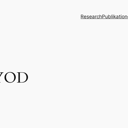
Research
Publikatio
YOD