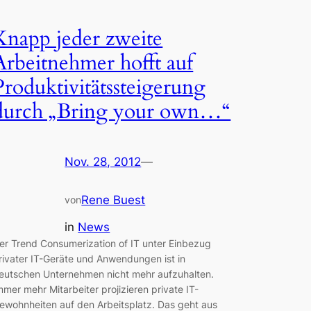
Knapp jeder zweite
Arbeitnehmer hofft auf
Produktivitätssteigerung
durch „Bring your own…“
Nov. 28, 2012
—
Rene Buest
von
in
News
er Trend Consumerization of IT unter Einbezug
rivater IT-Geräte und Anwendungen ist in
eutschen Unternehmen nicht mehr aufzuhalten.
mmer mehr Mitarbeiter projizieren private IT-
ewohnheiten auf den Arbeitsplatz. Das geht aus