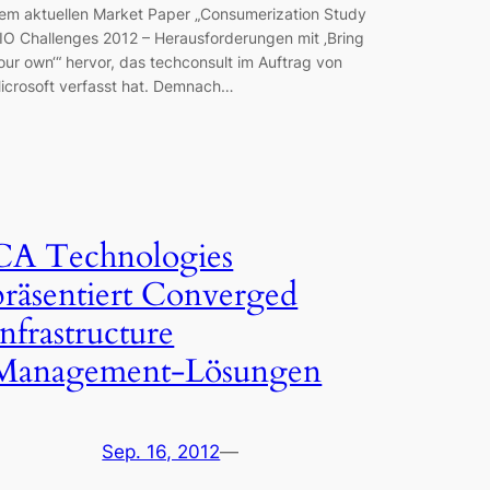
em aktuellen Market Paper „Consumerization Study
IO Challenges 2012 – Herausforderungen mit ‚Bring
our own‘“ hervor, das techconsult im Auftrag von
icrosoft verfasst hat. Demnach…
CA Technologies
präsentiert Converged
Infrastructure
Management-Lösungen
Sep. 16, 2012
—