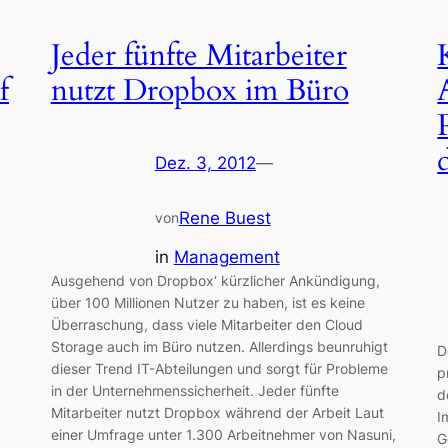
Jeder fünfte Mitarbeiter
f
nutzt Dropbox im Büro
Dez. 3, 2012
—
Rene Buest
von
in
Management
Ausgehend von Dropbox‘ kürzlicher Ankündigung,
über 100 Millionen Nutzer zu haben, ist es keine
Überraschung, dass viele Mitarbeiter den Cloud
Storage auch im Büro nutzen. Allerdings beunruhigt
D
dieser Trend IT-Abteilungen und sorgt für Probleme
p
in der Unternehmenssicherheit. Jeder fünfte
d
Mitarbeiter nutzt Dropbox während der Arbeit Laut
I
einer Umfrage unter 1.300 Arbeitnehmer von Nasuni,
G