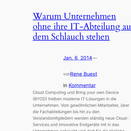
Warum Unternehmen
ohne ihre IT-Abteilung au
dem Schlauch stehen
Jan. 6, 2014
—
Rene Buest
von
in
Kommentar
Cloud Computing und Bring your own Device
(BYOD) treiben moderne IT-Lösungen in die
Unternehmen. Vom gewöhnlichen Mitarbeiter, über
die Fachabteilungen bis hin zu den
Vorstandsmitgliedern werden ständig neue Cloud-
Services und innovative Endgeräte mit in das
Unternehmen gebracht und dort für die tägliche