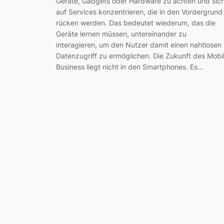
Geräte, Gadgets oder Hardware zu achten und sic
auf Services konzentrieren, die in den Vordergrund
rücken werden. Das bedeutet wiederum, das die
Geräte lernen müssen, untereinander zu
interagieren, um den Nutzer damit einen nahtlosen
Datenzugriff zu ermöglichen. Die Zukunft des Mobi
Business liegt nicht in den Smartphones. Es…