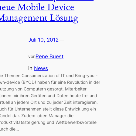
neue Mobile Device
Management Lösung
Juli 10, 2012
—
Rene Buest
von
in
News
ie Themen Consumerization of IT und Bring-your-
wn-device (BYOD) haben für eine Revolution in der
utzung von Computern gesorgt. Mitarbeiter
önnen mir ihren Geräten und Daten heute frei und
irtuell an jedem Ort und zu jeder Zeit interagieren.
uch für Unternehmen stellt diese Entwicklung ein
andel dar. Zudem loben Manager die
roduktivitätssteigerung und Wettbewerbsvorteile
urch die…