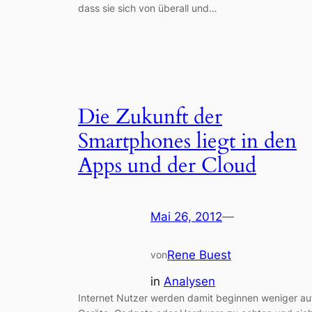
dass sie sich von überall und…
Die Zukunft der
Smartphones liegt in den
Apps und der Cloud
Mai 26, 2012
—
Rene Buest
von
in
Analysen
Internet Nutzer werden damit beginnen weniger au