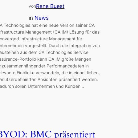
Rene Buest
von
in
News
A Technologies hat eine neue Version seiner CA
nfrastructure Management (CA IM) Lösung für das
onverged Infrastructure Management für
nternehmen vorgestellt. Durch die Integration von
austeinen aus dem CA Technologies Service
ssurance-Portfolio kann CA IM große Mengen
nzusammenhängender Performancedaten in
elevante Einblicke verwandeln, die in einheitlichen,
enutzerdefinierten Ansichten präsentiert werden.
adurch sollen Unternehmen und Kunden…
BYOD: BMC präsentiert