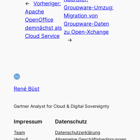
←
Vorheriger:
Groupware-Umzug:
Apache
Migration von
OpenOffice
Groupware-Daten
demnächst als
zu Open-Xchange
Cloud Service
→
René Büst
Gartner Analyst for Cloud & Digital Sovereignty
Impressum
Datenschutz
Team
Datenschutzerklärung
Verlauf
Allgemeine Geschäftsbedingungen