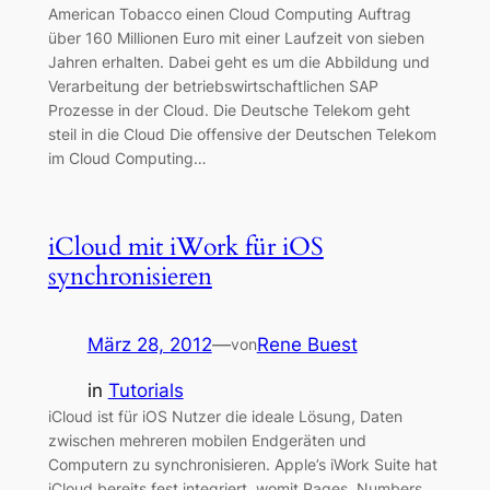
American Tobacco einen Cloud Computing Auftrag
über 160 Millionen Euro mit einer Laufzeit von sieben
Jahren erhalten. Dabei geht es um die Abbildung und
Verarbeitung der betriebswirtschaftlichen SAP
Prozesse in der Cloud. Die Deutsche Telekom geht
steil in die Cloud Die offensive der Deutschen Telekom
im Cloud Computing…
iCloud mit iWork für iOS
synchronisieren
März 28, 2012
—
Rene Buest
von
in
Tutorials
iCloud ist für iOS Nutzer die ideale Lösung, Daten
zwischen mehreren mobilen Endgeräten und
Computern zu synchronisieren. Apple’s iWork Suite hat
iCloud bereits fest integriert, womit Pages, Numbers