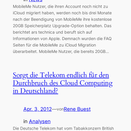
MobileMe Nutzer, die ihren Account noch nicht zu
iCloud migriert haben, werden noch bis drei Monate
nach der Beendigung von MobileMe ihre kostenlose
20GB Speicherplatz Upgrade-Option behalten. Das
berichtet ars technica und beruft sich auf
Informationen von Apple. Demnach wurden die FAQ
Seiten für die MobileMe zu iCloud Migration
überarbeitet. MobileMe Nutzer, die bereits 20GB…
Sorgt die Telekom endlich für den
Durchbruch des Cloud Computing
in Deutschland?
Apr. 3, 2012
—
Rene Buest
von
in
Analysen
Die Deutsche Telekom hat vom Tabakkonzern British