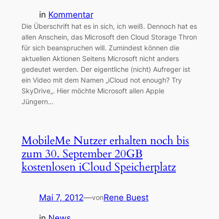
in
Kommentar
Die Überschrift hat es in sich, ich weiß. Dennoch hat es
allen Anschein, das Microsoft den Cloud Storage Thron
für sich beanspruchen will. Zumindest können die
aktuellen Aktionen Seitens Microsoft nicht anders
gedeutet werden. Der eigentliche (nicht) Aufreger ist
ein Video mit dem Namen „iCloud not enough? Try
SkyDrive„. Hier möchte Microsoft allen Apple
Jüngern…
MobileMe Nutzer erhalten noch bis
zum 30. September 20GB
kostenlosen iCloud Speicherplatz
Mai 7, 2012
—
Rene Buest
von
in
News