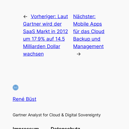
←
Vorheriger:
Laut
Nächster:
Gartner wird der
Mobile Apps
SaaS Markt in 2012
für das Cloud
um 17,9% auf 14.5
Backup und
Milliarden Dollar
Management
wachsen
→
René Büst
Gartner Analyst for Cloud & Digital Sovereignty