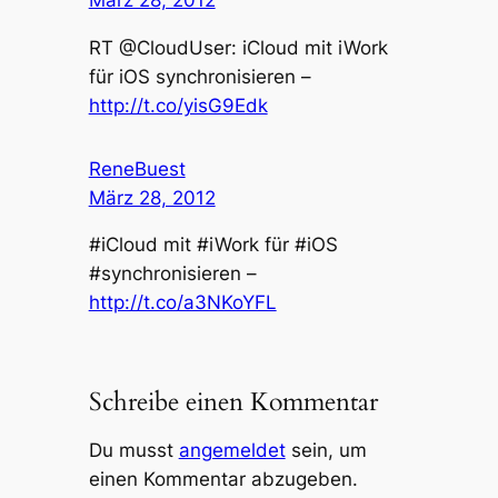
März 28, 2012
RT @CloudUser: iCloud mit iWork
für iOS synchronisieren –
http://t.co/yisG9Edk
ReneBuest
März 28, 2012
#iCloud mit #iWork für #iOS
#synchronisieren –
http://t.co/a3NKoYFL
Schreibe einen Kommentar
Du musst
angemeldet
sein, um
einen Kommentar abzugeben.