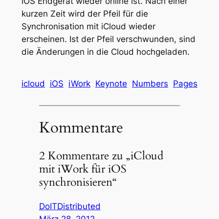
iOS Endgerät wieder online ist. Nach einer
kurzen Zeit wird der Pfeil für die
Synchronisation mit iCloud wieder
erscheinen. Ist der Pfeil verschwunden, sind
die Änderungen in die Cloud hochgeladen.
icloud
iOS
iWork
Keynote
Numbers
Pages
Kommentare
2 Kommentare zu „iCloud
mit iWork für iOS
synchronisieren“
DoITDistributed