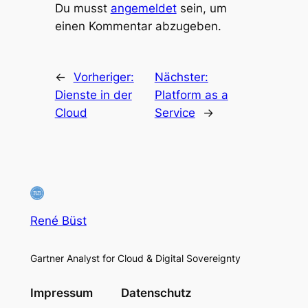
Du musst
angemeldet
sein, um
einen Kommentar abzugeben.
←
Vorheriger:
Nächster:
Dienste in der
Platform as a
Cloud
Service
→
René Büst
Gartner Analyst for Cloud & Digital Sovereignty
Impressum
Datenschutz