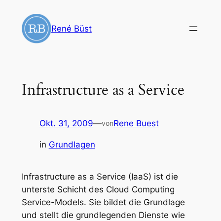
Zum
Inhalt
René Büst
springen
Infrastructure as a Service
Okt. 31, 2009
—
Rene Buest
von
in
Grundlagen
Infrastructure as a Service (IaaS) ist die
unterste Schicht des Cloud Computing
Service-Models. Sie bildet die Grundlage
und stellt die grundlegenden Dienste wie