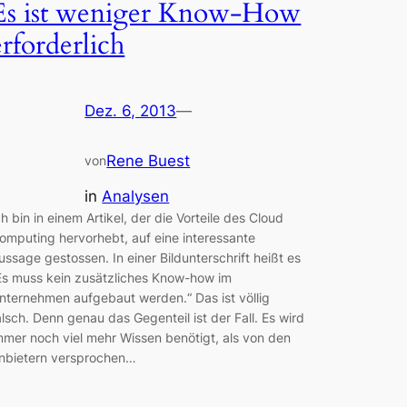
Es ist weniger Know-How
erforderlich
Dez. 6, 2013
—
Rene Buest
von
in
Analysen
ch bin in einem Artikel, der die Vorteile des Cloud
omputing hervorhebt, auf eine interessante
ussage gestossen. In einer Bildunterschrift heißt es
Es muss kein zusätzliches Know-how im
nternehmen aufgebaut werden.“ Das ist völlig
alsch. Denn genau das Gegenteil ist der Fall. Es wird
mmer noch viel mehr Wissen benötigt, als von den
nbietern versprochen…