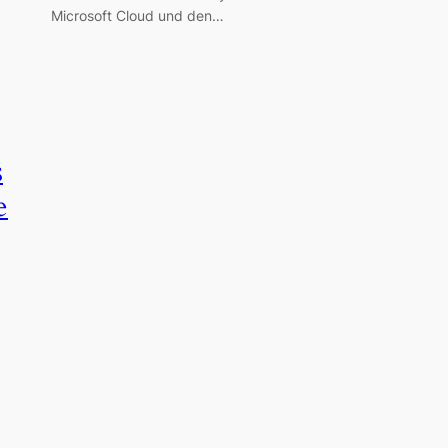
Microsoft Cloud und den…
s
e