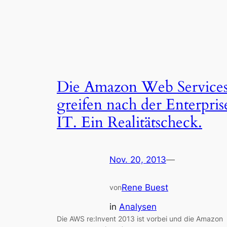
Die Amazon Web Service
greifen nach der Enterpris
IT. Ein Realitätscheck.
Nov. 20, 2013
—
Rene Buest
von
in
Analysen
Die AWS re:Invent 2013 ist vorbei und die Amazon