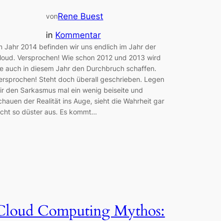
Rene Buest
von
in
Kommentar
m Jahr 2014 befinden wir uns endlich im Jahr der
loud. Versprochen! Wie schon 2012 und 2013 wird
ie auch in diesem Jahr den Durchbruch schaffen.
ersprochen! Steht doch überall geschrieben. Legen
ir den Sarkasmus mal ein wenig beiseite und
chauen der Realität ins Auge, sieht die Wahrheit gar
icht so düster aus. Es kommt…
Cloud Computing Mythos: