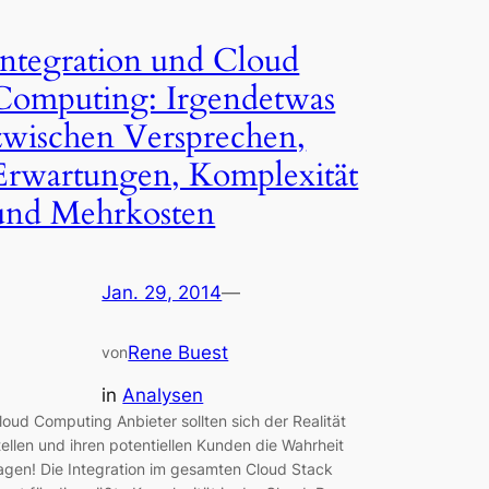
Integration und Cloud
Computing: Irgendetwas
zwischen Versprechen,
Erwartungen, Komplexität
und Mehrkosten
Jan. 29, 2014
—
Rene Buest
von
in
Analysen
loud Computing Anbieter sollten sich der Realität
tellen und ihren potentiellen Kunden die Wahrheit
agen! Die Integration im gesamten Cloud Stack