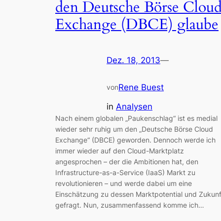
den Deutsche Börse Clou
Exchange (DBCE) glaube
Dez. 18, 2013
—
Rene Buest
von
in
Analysen
Nach einem globalen „Paukenschlag“ ist es medial
wieder sehr ruhig um den „Deutsche Börse Cloud
Exchange“ (DBCE) geworden. Dennoch werde ich
immer wieder auf den Cloud-Marktplatz
angesprochen – der die Ambitionen hat, den
Infrastructure-as-a-Service (IaaS) Markt zu
revolutionieren – und werde dabei um eine
Einschätzung zu dessen Marktpotential und Zukunf
gefragt. Nun, zusammenfassend komme ich…