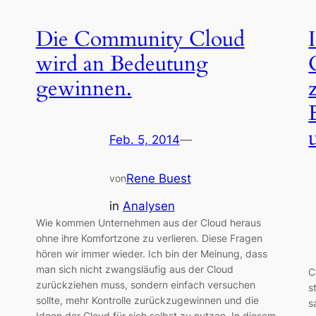
Die Community Cloud
wird an Bedeutung
gewinnen.
Feb. 5, 2014
—
Rene Buest
von
in
Analysen
Wie kommen Unternehmen aus der Cloud heraus
ohne ihre Komfortzone zu verlieren. Diese Fragen
hören wir immer wieder. Ich bin der Meinung, dass
man sich nicht zwangsläufig aus der Cloud
C
zurückziehen muss, sondern einfach versuchen
s
sollte, mehr Kontrolle zurückzugewinnen und die
s
Ideen der Cloud für sich selbst zu nutzen. In diesem