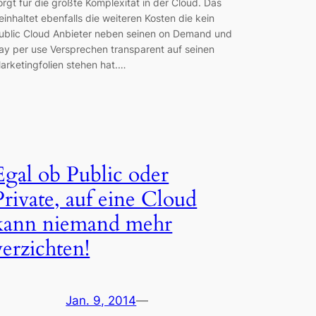
orgt für die größte Komplexität in der Cloud. Das
einhaltet ebenfalls die weiteren Kosten die kein
ublic Cloud Anbieter neben seinen on Demand und
ay per use Versprechen transparent auf seinen
arketingfolien stehen hat.…
Egal ob Public oder
Private, auf eine Cloud
kann niemand mehr
verzichten!
Jan. 9, 2014
—