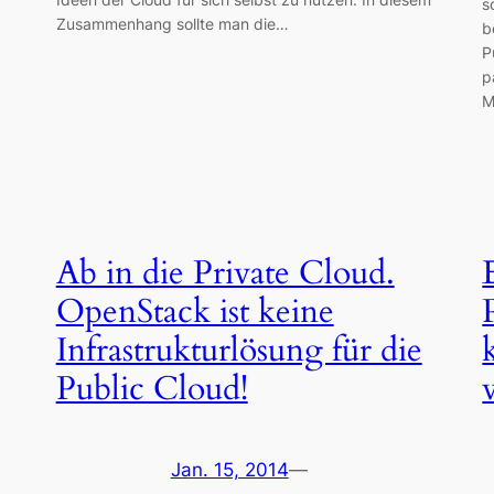
s
Zusammenhang sollte man die…
b
P
p
M
Ab in die Private Cloud.
OpenStack ist keine
Infrastrukturlösung für die
Public Cloud!
Jan. 15, 2014
—