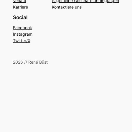
Verlauf
Allgemeine Geschäftsbedingungen
Karriere
Kontaktiere uns
Social
Facebook
Instagram
Twitter/X
2026 // René Büst