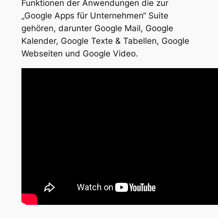
Funktionen der Anwendungen die zur
„Google Apps für Unternehmen“ Suite
gehören, darunter Google Mail, Google
Kalender, Google Texte & Tabellen, Google
Webseiten und Google Video.