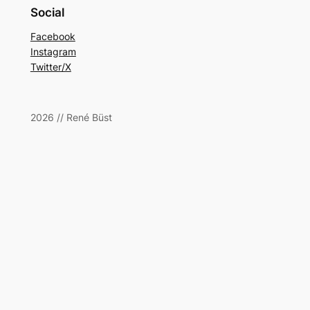
Social
Facebook
Instagram
Twitter/X
2026 // René Büst