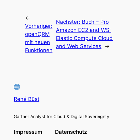
←
Nächster:
Buch – Pro
Vorheriger:
Amazon EC2 and WS:
openQRM
Elastic Compute Cloud
mit neuen
and Web Services
→
Funktionen
René Büst
Gartner Analyst for Cloud & Digital Sovereignty
Impressum
Datenschutz