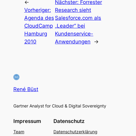
←
Nächster:
Forrester
Vorheriger:
Research sieht
Agenda des
Salesforce.com als
CloudCamp
„Leader“ bei
Hamburg
Kundenservice-
2010
Anwendungen
→
René Büst
Gartner Analyst for Cloud & Digital Sovereignty
Impressum
Datenschutz
Team
Datenschutzerklärung