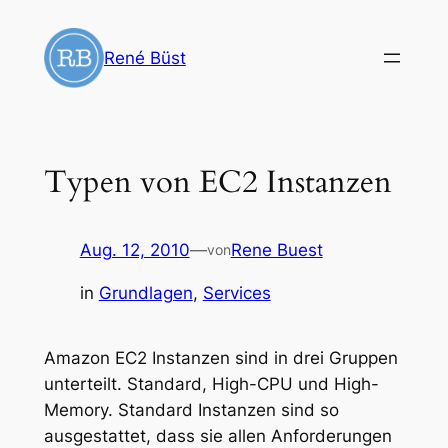
Zum
Inhalt
René Büst
springen
Typen von EC2 Instanzen
Aug. 12, 2010
—
Rene Buest
von
in
Grundlagen
, 
Services
Amazon EC2 Instanzen sind in drei Gruppen
unterteilt. Standard, High-CPU und High-
Memory. Standard Instanzen sind so
ausgestattet, dass sie allen Anforderungen