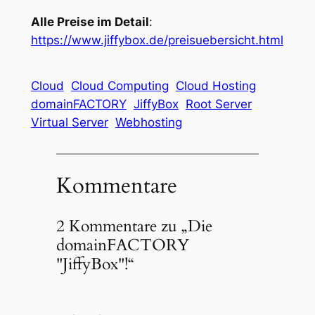
Alle Preise im Detail
:
https://www.jiffybox.de/preisuebersicht.html
Cloud
Cloud Computing
Cloud Hosting
domainFACTORY
JiffyBox
Root Server
Virtual Server
Webhosting
Kommentare
2 Kommentare zu „Die
domainFACTORY
"JiffyBox"!“