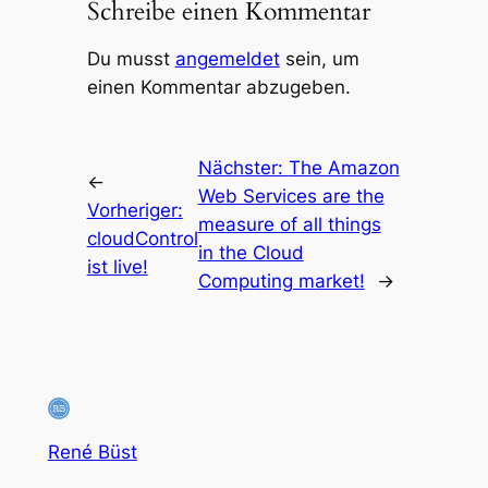
Schreibe einen Kommentar
Du musst
angemeldet
sein, um
einen Kommentar abzugeben.
Nächster:
The Amazon
←
Web Services are the
Vorheriger:
measure of all things
cloudControl
in the Cloud
ist live!
Computing market!
→
René Büst