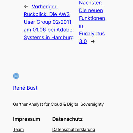
Nächster:
←
Vorheriger:
Die neuen
Rückblick: Die AWS
Funktionen
User Group 02/2011
in
am 01.06 bei Adobe
Eucalyptus
Systems in Hamburg
3.0
→
René Büst
Gartner Analyst for Cloud & Digital Sovereignty
Impressum
Datenschutz
Team
Datenschutzerklärung