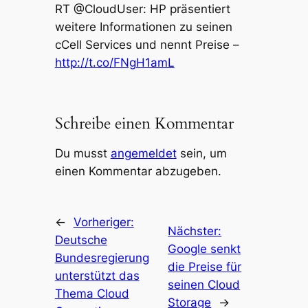
RT @CloudUser: HP präsentiert
weitere Informationen zu seinen
cCell Services und nennt Preise –
http://t.co/FNgH1amL
Schreibe einen Kommentar
Du musst
angemeldet
sein, um
einen Kommentar abzugeben.
←
Vorheriger:
Nächster:
Deutsche
Google senkt
Bundesregierung
die Preise für
unterstützt das
seinen Cloud
Thema Cloud
Storage
→