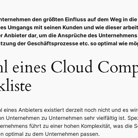
ternehmen den größten Einfluss auf dem Weg in die 
des Umgangs mit seinen Kunden und wie dieser arbeite
er Anbieter dar, um die Ansprüche des Unternehmens 
ützung der Geschäftsprozesse etc. so optimal wie mög
hl eines Cloud Comp
liste
eines Anbieters existiert derzeit noch nicht und es wi
on Unternehmen zu Unternehmen sehr vielfältig ist. Spezie
rnehmens führt zu einer hohen Komplexität, was die Sc
en optimal zu dem Unternehmen passen.