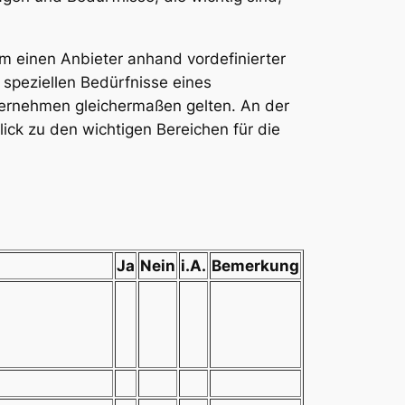
m einen Anbieter anhand vordefinierter
 speziellen Bedürfnisse eines
ternehmen gleichermaßen gelten. An der
ck zu den wichtigen Bereichen für die
Ja
Nein
i.A.
Bemerkung