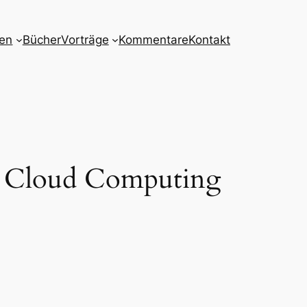
nen
Bücher
Vorträge
Kommentare
Kontakt
es Cloud Computing