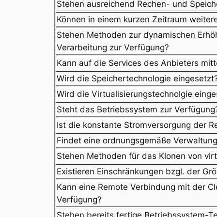
Stehen ausreichend Rechen- und Speich
Können in einem kurzen Zeitraum weiter
Stehen Methoden zur dynamischen Erhöhu
Verarbeitung zur Verfügung?
Kann auf die Services des Anbieters mit
Wird die
Speichertechnologie eingesetzt
Wird die
Virtualisierungstechnolgie einge
Steht das
Betriebssystem zur Verfügung
Ist die konstante Stromversorgung der R
Findet eine ordnungsgemäße Verwaltung
Stehen Methoden für das Klonen von vir
Existieren Einschränkungen bzgl. der G
Kann eine Remote Verbindung mit der Cl
Verfügung?
Stehen bereits fertige Betriebssystem-Te