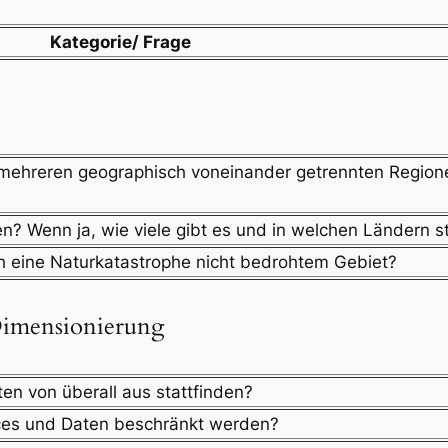
Kategorie/ Frage
ehreren geographisch voneinander getrennten Region
n? Wenn ja, wie viele gibt es und in welchen Ländern s
h eine Naturkatastrophe nicht bedrohtem Gebiet?
Dimensionierung
ten von überall aus stattfinden?
ices und Daten beschränkt werden?