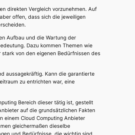
inen direkten Vergleich vorzunehmen. Auf
aber offen, dass sich die jeweiligen
erscheiden.
den Aufbau und die Wartung der
ste Bedeutung. Dazu kommen Themen wie
 stark von den eigenen Bedürfnissen des
nd aussagekräftig. Kann die garantierte
eitraum zu entrichten war, eine
ing Bereich dieser tätig ist, gestellt
nbieter auf die grundsätzlichen Fakten
on einem Cloud Computing Anbieter
ehmen gleichermaßen dieselbe
en und Bedürfnisse, die wichtig sind,