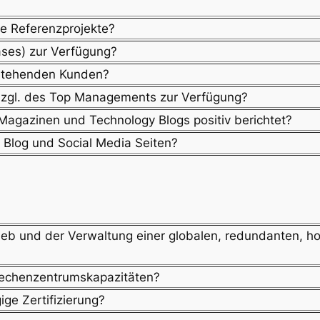
re Referenzprojekte?
ses) zur Verfügung?
stehenden Kunden?
bzgl. des Top Managements zur Verfügung?
n Magazinen und Technology Blogs positiv berichtet?
n Blog und Social Media Seiten?
ieb und der Verwaltung einer globalen, redundanten, 
Rechenzentrumskapazitäten?
ge Zertifizierung?