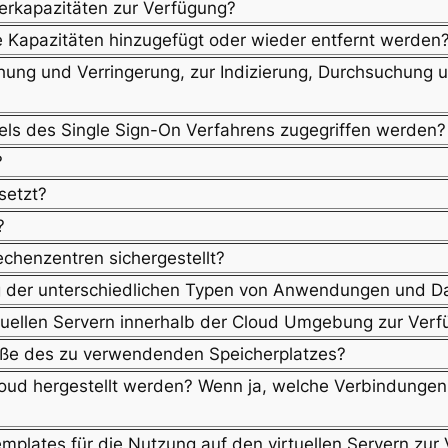
erkapazitäten zur Verfügung?
e Kapazitäten hinzugefügt oder wieder entfernt werden
ng und Verringerung, zur Indizierung, Durchsuchung 
tels des Single Sign-On Verfahrens zugegriffen werden?
?
setzt?
?
echenzentren sichergestellt?
 der unterschiedlichen Typen von Anwendungen und Da
tuellen Servern innerhalb der Cloud Umgebung zur Ver
röße des zu verwendenden Speicherplatzes?
oud hergestellt werden? Wenn ja, welche Verbindungen
mplates für die Nutzung auf den virtuellen Servern zur