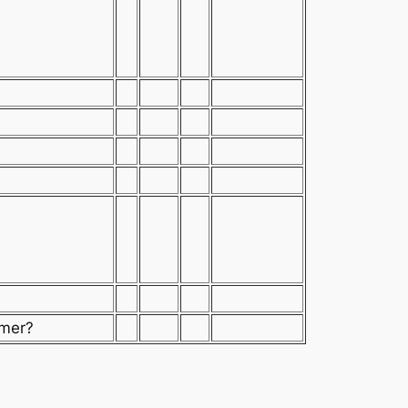
mmer?