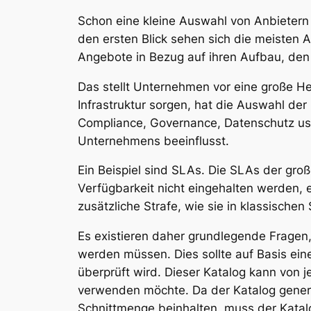
Schon eine kleine Auswahl von Anbietern u
den ersten Blick sehen sich die meisten An
Angebote in Bezug auf ihren Aufbau, den 
Das stellt Unternehmen vor eine große H
Infrastruktur sorgen, hat die Auswahl d
Compliance, Governance, Datenschutz us
Unternehmens beeinflusst.
Ein Beispiel sind SLAs. Die SLAs der groß
Verfügbarkeit nicht eingehalten werden, e
zusätzliche Strafe, wie sie in klassischen
Es existieren daher grundlegende Fragen,
werden müssen. Dies sollte auf Basis ei
überprüft wird. Dieser Katalog kann vo
verwenden möchte. Da der Katalog generi
Schnittmenge beinhalten, muss der Katal